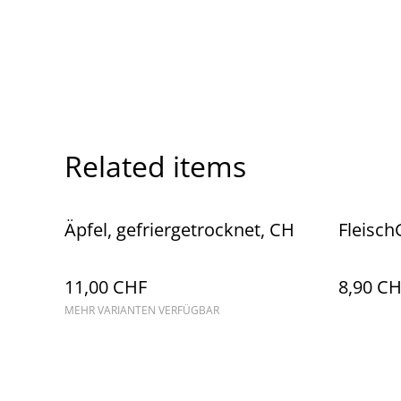
Related items
Äpfel, gefriergetrocknet, CH
Fleisc
11,00 CHF
8,90 C
MEHR VARIANTEN VERFÜGBAR