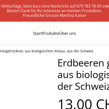
g fehlschlägt, bitte kurz eine Nachricht auf 079 783 78 03 ode
Besten Dank für Ihr Interesse an meinen Produkten.
Freundliche Grüsse Martina Kaiser
Start
Produkte
Über uns
riergetrocknet, aus biologischem Anbau, aus der Schweiz
Erdbeeren g
aus biolog
der Schwei
13,00 C