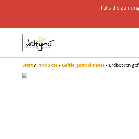
Falls die Zahlun
Start
/
Produkte
/
Gefriergetrocknetes
/
Erdbeeren gef