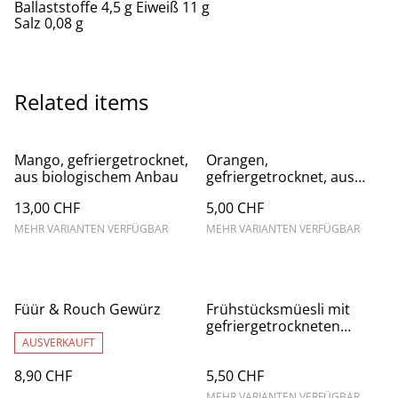
Ballaststoffe 4,5 g Eiweiß 11 g
Salz 0,08 g
Related items
Mango, gefriergetrocknet,
Orangen,
aus biologischem Anbau
gefriergetrocknet, aus
biologischem Anbau, GR
13,00 CHF
5,00 CHF
MEHR VARIANTEN VERFÜGBAR
MEHR VARIANTEN VERFÜGBAR
Füür & Rouch Gewürz
Frühstücksmüesli mit
gefriergetrockneten
Himbeeren
AUSVERKAUFT
8,90 CHF
5,50 CHF
MEHR VARIANTEN VERFÜGBAR