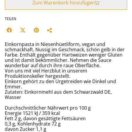
Zum Warenkorb hinzufügen
TEILEN
Einkornpasta in Niesenhüetliform, vegan und
schmackhaft. Nussig im Geschmack, schön gelb in der
Farbe. Enthält gegenüber Hartweizen weniger Gluten
und ist damit bekömmlicher. Nehmen die Sauce
wunderbar auf durch ihre raue Oberfläche.
Von uns mit viel Herzblut in unserem
Produktionskeller hergestellt.
Einkorn gehört zu den Urgetreiden wie Dinkel und
Emmer.
Zutaten: Einkornmehl aus dem Schwarzwald DE,
Wasser
Durchschnittlicher Nährwert pro 100 g
Energie 1521 kJ / 359 kcal
Fett 2 g, davon gesättigte Fettsäuren
0,3 g, Kohlenhydrate 72 g
davon Zucker 1,1 g