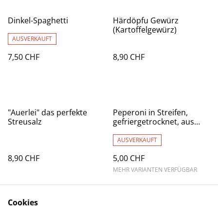
Dinkel-Spaghetti
Härdöpfu Gewürz
(Kartoffelgewürz)
AUSVERKAUFT
7,50 CHF
8,90 CHF
"Auerlei" das perfekte
Peperoni in Streifen,
Streusalz
gefriergetrocknet, aus
Biologischem Anbau, CH
AUSVERKAUFT
8,90 CHF
5,00 CHF
MEHR VARIANTEN VERFÜGBAR
Cookies