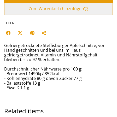
Zum Warenkorb hinzufügen
TEILEN
Gefriergetrocknete Steffisburger Apfelschnitze, von
Hand geschnitten und bei uns im Haus
gefriergetrocknet. Vitamin-und Nährstoffgehalt
bleiben bis zu 97 % erhalten.
Durchschnitlicher Nährwerte pro 100 g:
- Brennwert 1490kj / 352kcal
- Kohlenhydrate 80 g davon Zucker 77 g
- Ballaststoffe 13 g
- Eiweiß 1.1 g
Related items